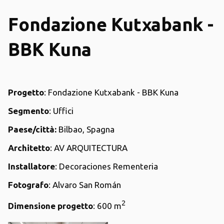
Fondazione Kutxabank -
BBK Kuna
Progetto
: Fondazione Kutxabank - BBK Kuna
Segmento
: Uffici
Paese/città:
Bilbao, Spagna
Architetto
: AV ARQUITECTURA
Installatore
: Decoraciones Rementeria
Fotografo
: Alvaro San Román
2
Dimensione progetto
: 600 m