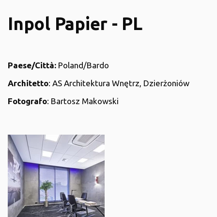
Inpol Papier - PL
Paese/Città:
Poland/Bardo
Architetto
:
AS Architektura Wnętrz, Dzierżoniów
Fotografo
:
Bartosz Makowski