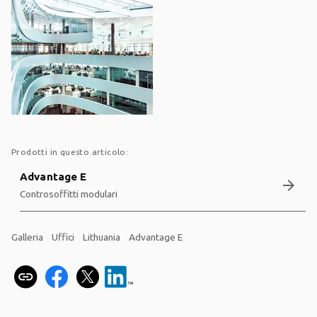
Prodotti in questo articolo:
Advantage E
arrow_forward
Controsoffitti modulari
Galleria
Uffici
Lithuania
Advantage E