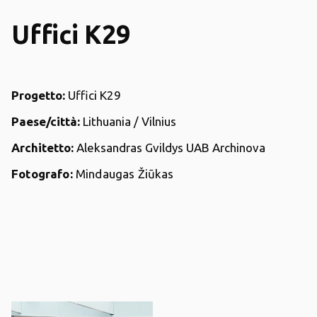
Uffici K29
Progetto:
Uffici K29
Paese/città:
Lithuania / Vilnius
Architetto:
Aleksandras Gvildys UAB Archinova
Fotografo:
Mindaugas Žiūkas