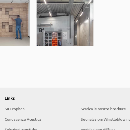
Links
Su Ecophon
Scarica le nostre brochure
Conoscenza Acustica
Segnalazioni Whistleblowin
Soluzioni acustiche
Ventilazione diffusa