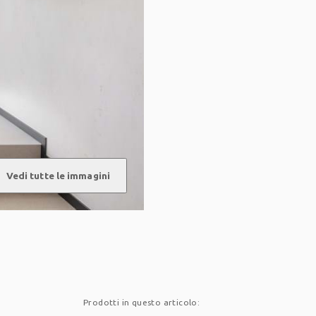
d
Vedi tutte le immagini
Prodotti in questo articolo: