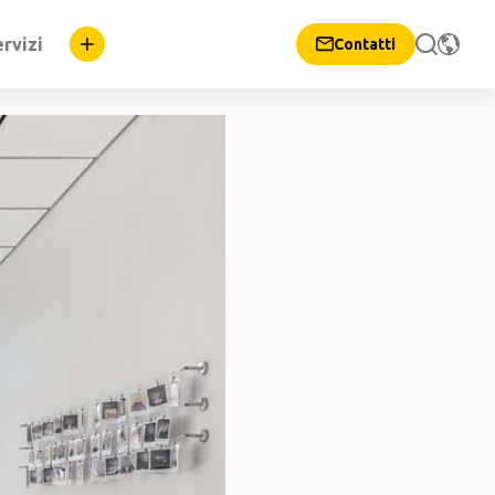
rvizi
Contatti