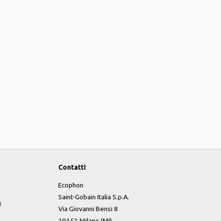
Contatti
Ecophon
Saint-Gobain Italia S.p.A.
g
Via Giovanni Bensi 8
20152 Milano (MI)