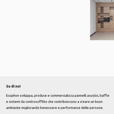
Su di noi
Ecophon sviluppa, produce e commercializza pannelli acustici, baffle
e sistemi da controsoffitto che contribuiscono a creare un buon
ambiente migliorando benessere e performance delle persone.