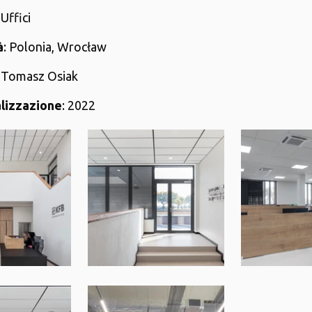
 Uffici
à
: Polonia, Wrocław
: Tomasz Osiak
alizzazione
: 2022