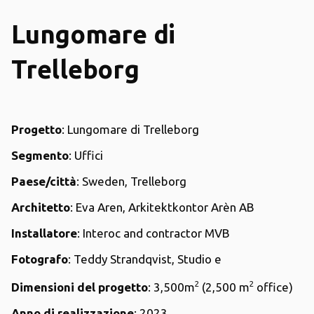
Lungomare di
Trelleborg
Progetto
: Lungomare di Trelleborg
Segmento
: Uffici
Paese/città
: Sweden, Trelleborg
Architetto
: Eva Aren, Arkitektkontor Arèn AB
Installatore
: Interoc and contractor MVB
Fotografo
: Teddy Strandqvist, Studio e
2
2
Dimensioni del progetto
: 3,500m
(2,500 m
office)
Anno di realizzazione
: 2023