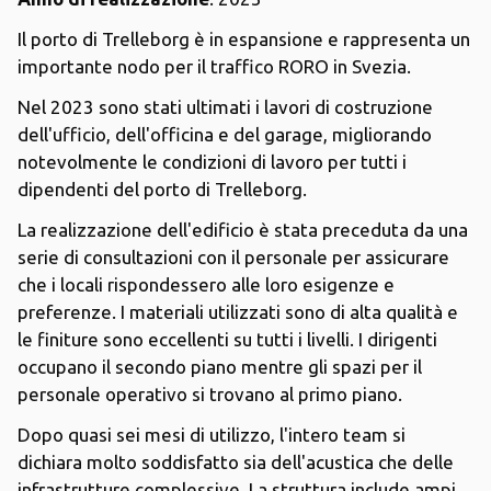
Il porto di Trelleborg è in espansione e rappresenta un
importante nodo per il traffico RORO in Svezia.
Nel 2023 sono stati ultimati i lavori di costruzione
dell'ufficio, dell'officina e del garage, migliorando
notevolmente le condizioni di lavoro per tutti i
dipendenti del porto di Trelleborg.
La realizzazione dell'edificio è stata preceduta da una
serie di consultazioni con il personale per assicurare
che i locali rispondessero alle loro esigenze e
preferenze. I materiali utilizzati sono di alta qualità e
le finiture sono eccellenti su tutti i livelli. I dirigenti
occupano il secondo piano mentre gli spazi per il
personale operativo si trovano al primo piano.
Dopo quasi sei mesi di utilizzo, l'intero team si
dichiara molto soddisfatto sia dell'acustica che delle
infrastrutture complessive. La struttura include ampi