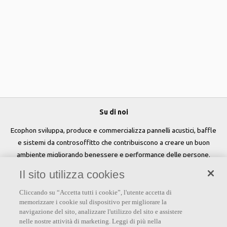
Su di noi
Ecophon sviluppa, produce e commercializza pannelli acustici, baffle
e sistemi da controsoffitto che contribuiscono a creare un buon
ambiente migliorando benessere e performance delle persone.
Il sito utilizza cookies
Seguici
Cliccando su “Accetta tutti i cookie”, l'utente accetta di
memorizzare i cookie sul dispositivo per migliorare la
navigazione del sito, analizzare l'utilizzo del sito e assistere
nelle nostre attività di marketing. Leggi di più nella
Links