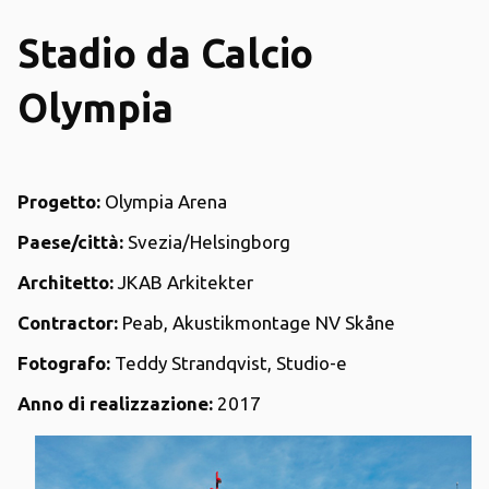
Stadio da Calcio
Olympia
Progetto:
Olympia Arena
Paese/città:
Svezia/Helsingborg
Architetto:
JKAB Arkitekter
Contractor:
Peab, Akustikmontage NV Skåne
Fotografo:
Teddy Strandqvist, Studio-e
Anno di realizzazione:
2017