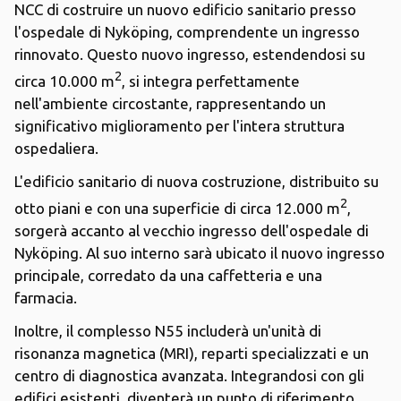
NCC di costruire un nuovo edificio sanitario presso
l'ospedale di Nyköping, comprendente un ingresso
rinnovato. Questo nuovo ingresso, estendendosi su
2
circa 10.000 m
, si integra perfettamente
nell'ambiente circostante, rappresentando un
significativo miglioramento per l'intera struttura
ospedaliera.
L'edificio sanitario di nuova costruzione, distribuito su
2
otto piani e con una superficie di circa 12.000 m
,
sorgerà accanto al vecchio ingresso dell'ospedale di
Nyköping. Al suo interno sarà ubicato il nuovo ingresso
principale, corredato da una caffetteria e una
farmacia.
Inoltre, il complesso N55 includerà un'unità di
risonanza magnetica (MRI), reparti specializzati e un
centro di diagnostica avanzata. Integrandosi con gli
edifici esistenti, diventerà un punto di riferimento