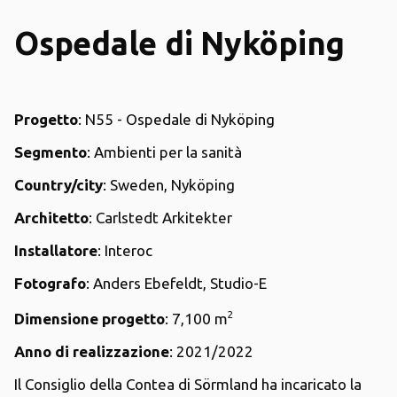
Ospedale di Nyköping
Progetto
: N55 - Ospedale di Nyköping
Segmento
: Ambienti per la sanità
Country/city
: Sweden, Nyköping
Architetto
: Carlstedt Arkitekter
Installatore
: Interoc
Fotografo
: Anders Ebefeldt, Studio-E
2
Dimensione progetto
: 7,100 m
Anno di realizzazione
: 2021/2022
Il Consiglio della Contea di Sörmland ha incaricato la