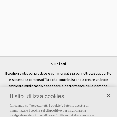
Su di noi
Ecophon sviluppa, produce e commercializza pannelli acustici, baffle
e sistemi da controsoffitto che contribuiscono a creare un buon
ambiente migliorando benessere e performance delle persone.
Il sito utilizza cookies
Seguici
Cliccando su “Accetta tutti i cookie”, l'utente accetta di
memorizzare i cookie sul dispositivo per migliorare la
navigazione del sito, analizzare l'utilizzo del sito e assistere