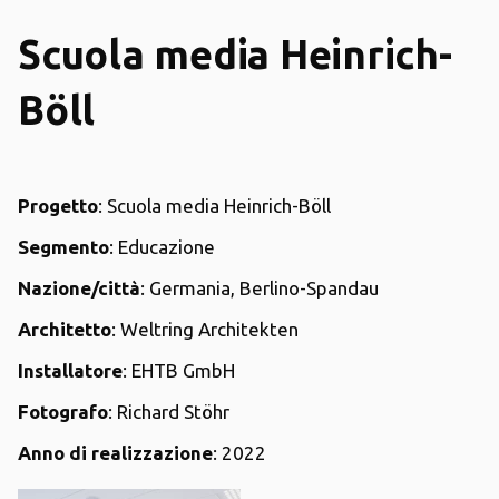
Scuola media Heinrich-
Böll
Progetto
: Scuola media Heinrich-Böll
Segmento
: Educazione
Nazione/città
: Germania, Berlino-Spandau
Architetto
: Weltring Architekten
Installatore
: EHTB GmbH
Fotografo
: Richard Stöhr
Anno di realizzazione
: 2022