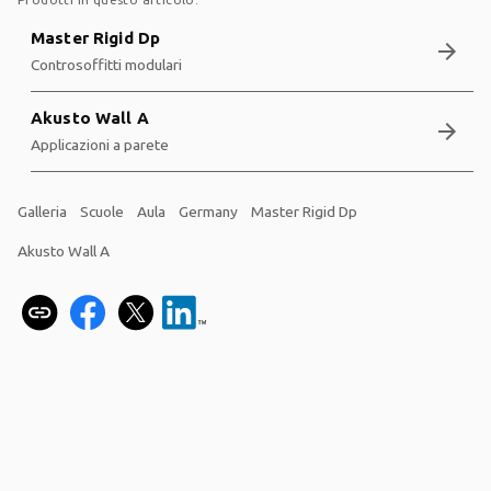
Master Rigid Dp
arrow_forward
Controsoffitti modulari
Akusto Wall A
arrow_forward
Applicazioni a parete
Galleria
Scuole
Aula
Germany
Master Rigid Dp
Akusto Wall A