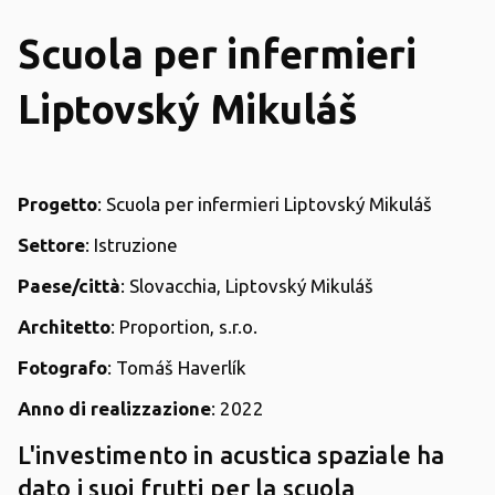
Scuola per infermieri
Liptovský Mikuláš
Progetto
: Scuola per infermieri Liptovský Mikuláš
Settore
: Istruzione
Paese/città
: Slovacchia, Liptovský Mikuláš
Architetto
: Proportion, s.r.o.
Fotografo
: Tomáš Haverlík
Anno di realizzazione
: 2022
L'investimento in acustica spaziale ha
dato i suoi frutti per la scuola