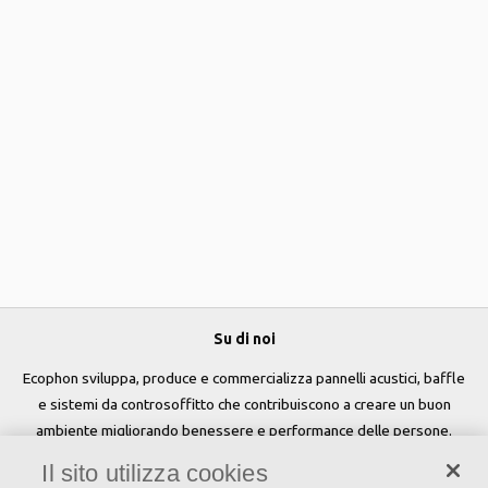
Su di noi
Ecophon sviluppa, produce e commercializza pannelli acustici, baffle
e sistemi da controsoffitto che contribuiscono a creare un buon
ambiente migliorando benessere e performance delle persone.
Il sito utilizza cookies
Seguici