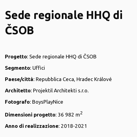
Sede regionale HHQ di
ČSOB
Progetto
: Sede regionale HHQ di ČSOB
Segmento
: Uffici
Paese/città
: Repubblica Ceca, Hradec Králové
Architetto
: Projektil Architekti s.r.o.
Fotografo
: BoysPlayNice
2
Dimensioni progetto
: 36 982 m
Anno di realizzazione
: 2018-2021