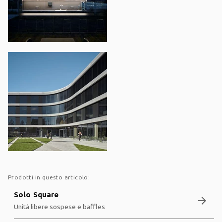
Prodotti in questo articolo:
Solo Square
arrow_forward
Unità libere sospese e baffles