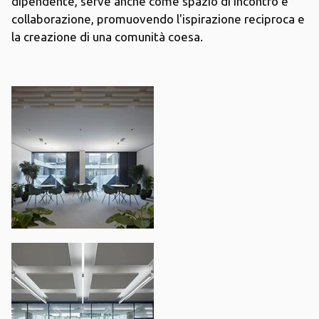
dipendente, serve anche come spazio di incontro e
collaborazione, promuovendo l'ispirazione reciproca e
la creazione di una comunità coesa.