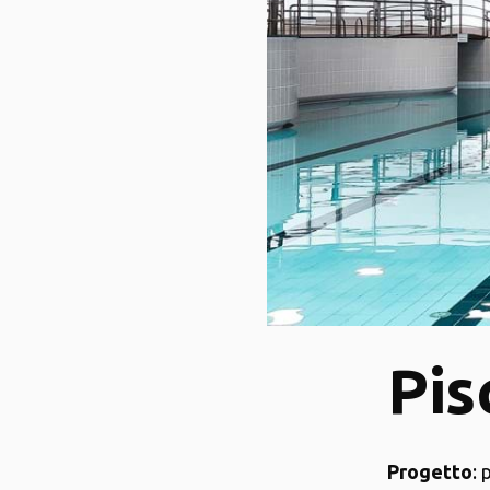
Pis
Progetto
: