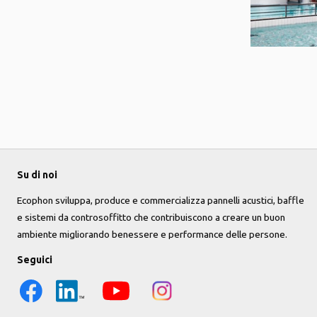
Su di noi
Ecophon sviluppa, produce e commercializza pannelli acustici, baffle
e sistemi da controsoffitto che contribuiscono a creare un buon
ambiente migliorando benessere e performance delle persone.
Seguici