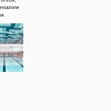
sensazione
ua.