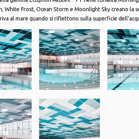
m, White Frost, Ocean Storm e Moonlight Sky creano la 
 riva al mare quando si riflettono sulla superficie dell'acq