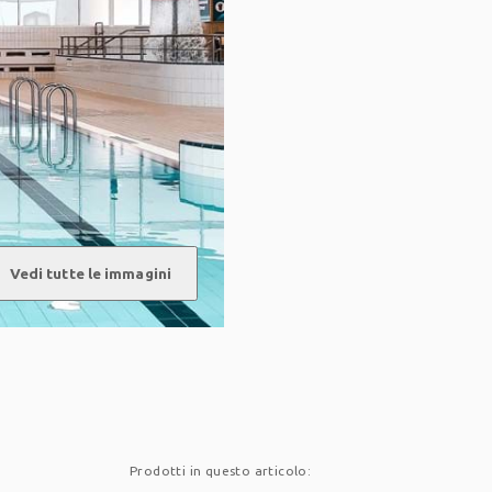
d
Vedi tutte le immagini
Prodotti in questo articolo: