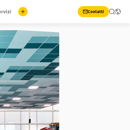
rvizi
Contatti