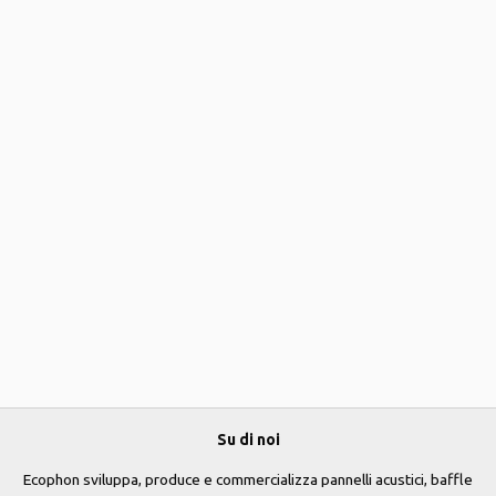
Su di noi
Ecophon sviluppa, produce e commercializza pannelli acustici, baffle