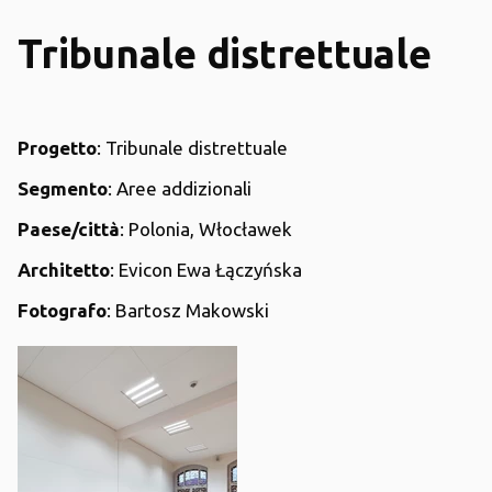
Tribunale distrettuale
Progetto
: Tribunale distrettuale
Segmento
: Aree addizionali
Paese/città
: Polonia, Włocławek
Architetto
: Evicon Ewa Łączyńska
Fotografo
: Bartosz Makowski