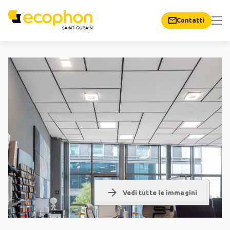
Contatti
arrow_forward
Vedi tutte le immagini