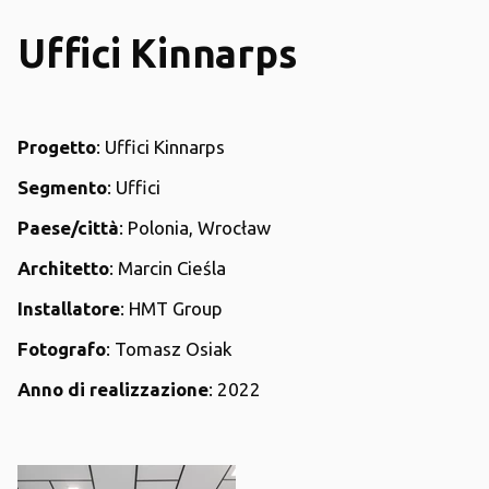
Uffici Kinnarps
Progetto
: Uffici Kinnarps
Segmento
: Uffici
Paese/città
: Polonia, Wrocław
Architetto
: Marcin Cieśla
Installatore
: HMT Group
Fotografo
: Tomasz Osiak
Anno di realizzazione
: 2022