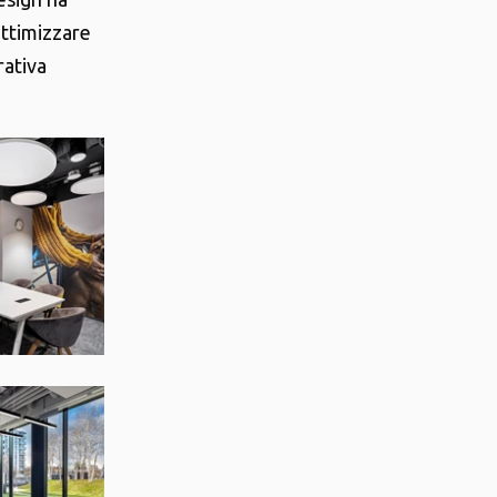
ottimizzare
rativa