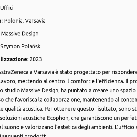
 Uffici
à
: Polonia, Varsavia
: Massive Design
: Szymon Polański
alizzazione
: 2023
i AstraZeneca a Varsavia è stato progettato per risponder
lavoro, mettendo al centro il comfort e l'efficienza. Il pr
lo studio Massive Design, ha puntato a creare uno spazio
o che favorisca la collaborazione, mantenendo al cont
e qualità acustica. Per ottenere questo risultato, sono s
 soluzioni acustiche Ecophon, che garantiscono un perfe
l suono e valorizzano l'estetica degli ambienti. L'ufficio 
i seguenti prodotti: