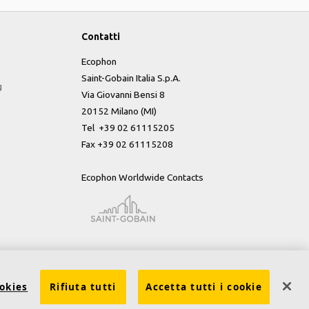
Contatti
Ecophon
Saint-Gobain Italia S.p.A.
g
Via Giovanni Bensi 8
20152 Milano (MI)
Tel +39 02 61115205
Fax +39 02 61115208
Ecophon Worldwide Contacts
okies
Rifiuta tutti
Accetta tutti i cookie