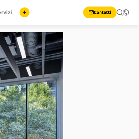
rvizi
Contatti