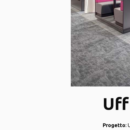
Uff
Progetto
: 