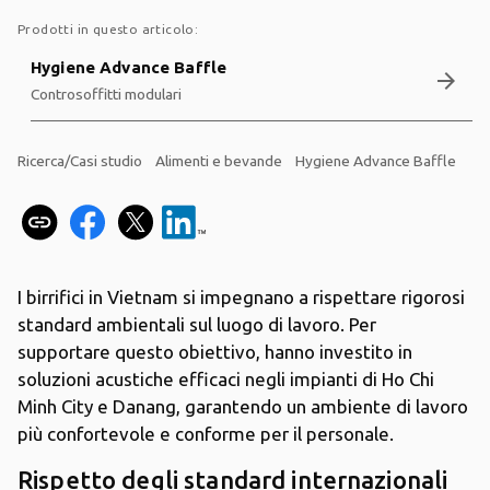
Prodotti in questo articolo:
Hygiene Advance Baffle
arrow_forward
Controsoffitti modulari
Ricerca/Casi studio
Alimenti e bevande
Hygiene Advance Baffle
I birrifici in Vietnam si impegnano a rispettare rigorosi
standard ambientali sul luogo di lavoro. Per
supportare questo obiettivo, hanno investito in
soluzioni acustiche efficaci negli impianti di Ho Chi
Minh City e Danang, garantendo un ambiente di lavoro
più confortevole e conforme per il personale.
Rispetto degli standard internazionali