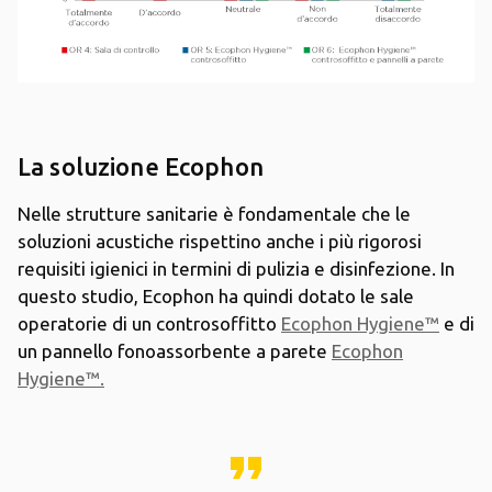
La soluzione Ecophon
Nelle strutture sanitarie è fondamentale che le
soluzioni acustiche rispettino anche i più rigorosi
requisiti igienici in termini di pulizia e disinfezione. In
questo studio, Ecophon ha quindi dotato le sale
operatorie di un controsoffitto
Ecophon Hygiene™
e di
un pannello fonoassorbente a parete
Ecophon
Hygiene™.
format_quote