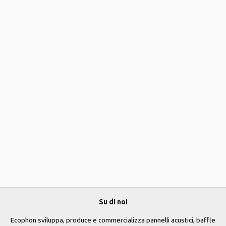
Su di noi
Ecophon sviluppa, produce e commercializza pannelli acustici, baffle