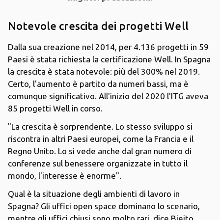
Notevole crescita dei progetti Well
Dalla sua creazione nel 2014, per 4.136 progetti in 59
Paesi è stata richiesta la certificazione Well. In Spagna
la crescita è stata notevole: più del 300% nel 2019.
Certo, l'aumento è partito da numeri bassi, ma è
comunque significativo. All'inizio del 2020 l'ITG aveva
85 progetti Well in corso.
"La crescita è sorprendente. Lo stesso sviluppo si
riscontra in altri Paesi europei, come la Francia e il
Regno Unito. Lo si vede anche dal gran numero di
conferenze sul benessere organizzate in tutto il
mondo, l'interesse è enorme".
Qual è la situazione degli ambienti di lavoro in
Spagna? Gli uffici open space dominano lo scenario,
mentre gli uffici chiusi sono molto rari, dice Bieito.