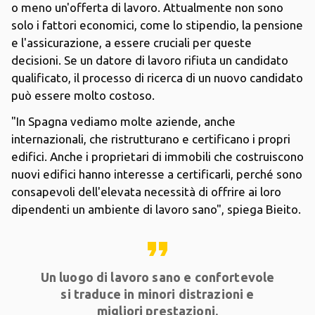
o meno un'offerta di lavoro. Attualmente non sono
solo i fattori economici, come lo stipendio, la pensione
e l'assicurazione, a essere cruciali per queste
decisioni. Se un datore di lavoro rifiuta un candidato
qualificato, il processo di ricerca di un nuovo candidato
può essere molto costoso.
"In Spagna vediamo molte aziende, anche
internazionali, che ristrutturano e certificano i propri
edifici. Anche i proprietari di immobili che costruiscono
nuovi edifici hanno interesse a certificarli, perché sono
consapevoli dell'elevata necessità di offrire ai loro
dipendenti un ambiente di lavoro sano", spiega Bieito.
format_quote
Un luogo di lavoro sano e confortevole
si traduce in minori distrazioni e
migliori prestazioni.