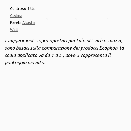
Controsoffitti:
Gedina
3
3
3
Pareti:
Akusto
Wall
I suggerimenti sopra riportati per tale attività e spazio,
sono basati sulla comparazione dei prodotti Ecophon. la
scala applicata va da 1 a 5 , dove 5 rappresenta il
punteggio più alto.