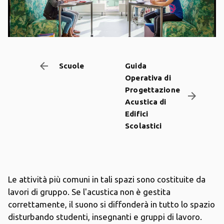
arrow_backward
Scuole
Guida
Operativa di
Progettazione
arrow_forward
Acustica di
Edifici
Scolastici
Le attività più comuni in tali spazi sono costituite da
lavori di gruppo. Se l'acustica non è gestita
correttamente, il suono si diffonderà in tutto lo spazio
disturbando studenti, insegnanti e gruppi di lavoro.