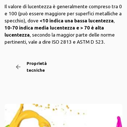
Il valore di lucentezza è generalmente compreso tra 0
e 100 (può essere maggiore per superfici metalliche a
specchio), dove
<10 indica una bassa lucentezza
,
10-70 indica media lucentezza e > 70 è alta
lucentezza
, secondo la maggior parte delle norme
pertinenti, vale a dire ISO 2813 e ASTM D 523.
Proprietà
arrow_backward
tecniche