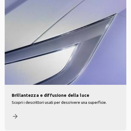
Brillantezza e diffusione della luce
Scopri i descrittori usati per descrivere una superficie.
arrow_forward