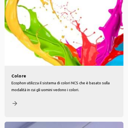
Colore
Ecophon utilizza il sistema di colori NCS che è basato sulla
modalità in cui gli uomini vedono i colori.
arrow_forward