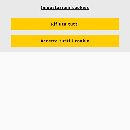
Impostazioni cookies
Rifiuta tutti
Accetta tutti i cookie