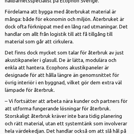
hållbarhetsspecialist på Ecophon Sverige.
Fördelarna att bygga med återbrukat material är
många: både för ekonomin och miljön. Återbruket är
dock ofta förknippat med en lång rad utmaningar. Det
handlar om allt från logistik till att få tillgång till
material som går att cirkulera.
Det finns dock mycket som talar för återbruk av just
akustikpaneler i glasull. De är lätta, modulära och
enkla att hantera. Ecophons akustikpaneler är
designade för att hålla längre än genomsnittet för
övrig interiör i en byggnad, vilket gör dem extra väl
lämpade för återbruk.
– Vi fortsätter att arbeta nära kunder och partners för
att utforma fungerande lösningar för återbruk.
Storskaligt återbruk kräver inte bara tidig planering
och rätt material, utan ett systemtänk som involverar
hela värdekedjan. Det handlar också om att slå hål på