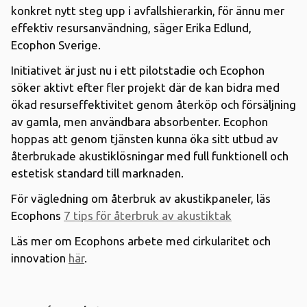
konkret nytt steg upp i avfallshierarkin, för ännu mer
effektiv resursanvändning, säger Erika Edlund,
Ecophon Sverige.
Initiativet är just nu i ett pilotstadie och Ecophon
söker aktivt efter fler projekt där de kan bidra med
ökad resurseffektivitet genom återköp och försäljning
av gamla, men användbara absorbenter. Ecophon
hoppas att genom tjänsten kunna öka sitt utbud av
återbrukade akustiklösningar med full funktionell och
estetisk standard till marknaden.
För vägledning om återbruk av akustikpaneler, läs
Ecophons
7 tips för återbruk av akustiktak
Läs mer om Ecophons arbete med cirkularitet och
innovation
här
.