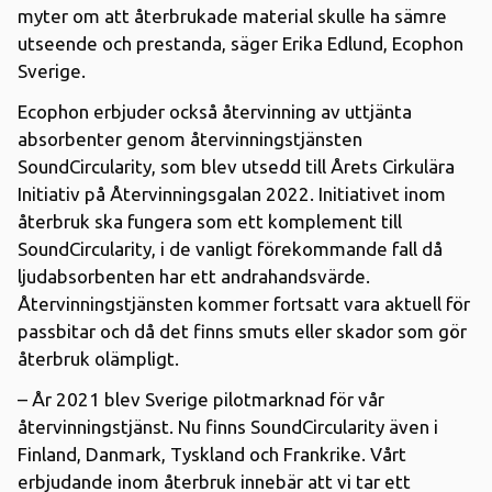
myter om att återbrukade material skulle ha sämre
utseende och prestanda, säger Erika Edlund, Ecophon
Sverige.
Ecophon erbjuder också återvinning av uttjänta
absorbenter genom återvinningstjänsten
SoundCircularity, som blev utsedd till Årets Cirkulära
Initiativ på Återvinningsgalan 2022. Initiativet inom
återbruk ska fungera som ett komplement till
SoundCircularity, i de vanligt förekommande fall då
ljudabsorbenten har ett andrahandsvärde.
Återvinningstjänsten kommer fortsatt vara aktuell för
passbitar och då det finns smuts eller skador som gör
återbruk olämpligt.
– År 2021 blev Sverige pilotmarknad för vår
återvinningstjänst. Nu finns SoundCircularity även i
Finland, Danmark, Tyskland och Frankrike. Vårt
erbjudande inom återbruk innebär att vi tar ett