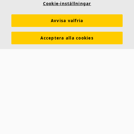
Cookie-inställningar
Avvisa valfria
Acceptera alla cookies