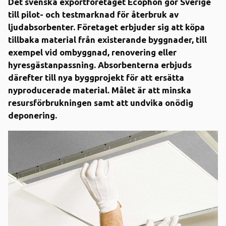
Det svenska exportföretaget Ecophon gör Sverige
till pilot- och testmarknad för återbruk av
ljudabsorbenter. Företaget erbjuder sig att köpa
tillbaka material från existerande byggnader, till
exempel vid ombyggnad, renovering eller
hyresgästanpassning. Absorbenterna erbjuds
därefter till nya byggprojekt för att ersätta
nyproducerade material. Målet är att minska
resursförbrukningen samt att undvika onödig
deponering.