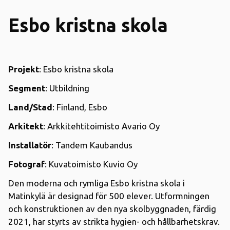
Esbo kristna skola
Projekt
: Esbo kristna skola
Segment
: Utbildning
Land/Stad
: Finland, Esbo
Arkitekt
: Arkkitehtitoimisto Avario Oy
Installatör
: Tandem Kaubandus
Fotograf
: Kuvatoimisto Kuvio Oy
Den moderna och rymliga Esbo kristna skola i
Matinkylä är designad för 500 elever. Utformningen
och konstruktionen av den nya skolbyggnaden, färdig
2021, har styrts av strikta hygien- och hållbarhetskrav.