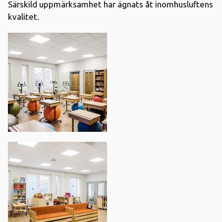
Särskild uppmärksamhet har ägnats åt inomhusluftens
kvalitet.