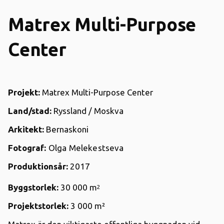
Matrex Multi-Purpose
Center
Projekt:
Matrex Multi-Purpose Center
Land/stad:
Ryssland / Moskva
Arkitekt:
Bernaskoni
Fotograf:
Olga Melekestseva
Produktionsår:
2017
Byggstorlek:
30 000 m
2
Projektstorlek:
3 000
m²