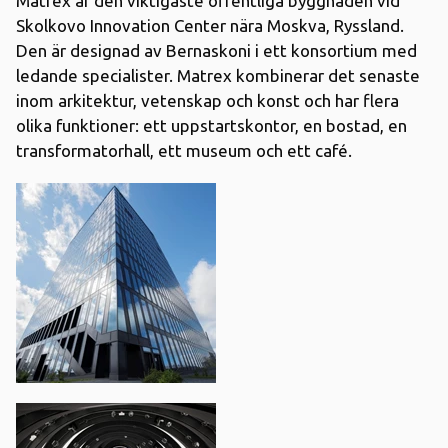
Matrex är den viktigaste offentliga byggnaden vid
Skolkovo Innovation Center nära Moskva, Ryssland.
Den är designad av Bernaskoni i ett konsortium med
ledande specialister. Matrex kombinerar det senaste
inom arkitektur, vetenskap och konst och har flera
olika funktioner: ett uppstartskontor, en bostad, en
transformatorhall, ett museum och ett café.