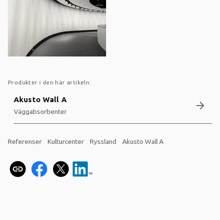
Produkter i den här artikeln:
Akusto Wall A
arrow_forward
Väggabsorbenter
Referenser
Kulturcenter
Ryssland
Akusto Wall A