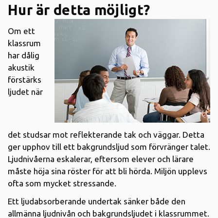
Hur är detta möjligt?
Om ett
klassrum
har dålig
akustik
förstärks
ljudet när
det studsar mot reflekterande tak och väggar. Detta
ger upphov till ett bakgrundsljud som förvränger talet.
Ljudnivåerna eskalerar, eftersom elever och lärare
måste höja sina röster för att bli hörda. Miljön upplevs
ofta som mycket stressande.
Ett ljudabsorberande undertak sänker både den
allmänna ljudnivån och bakgrundsljudet i klassrummet.