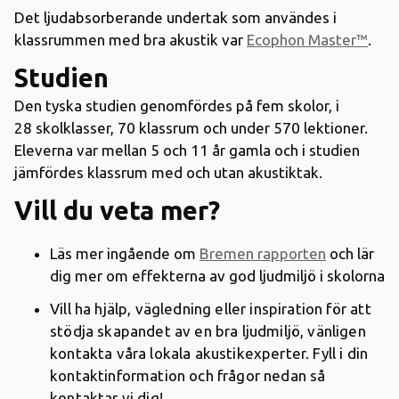
Det ljudabsorberande undertak som användes i
klassrummen med bra akustik var
Ecophon Master™
.
Studien
Den tyska studien genomfördes på fem skolor, i
28 skolklasser, 70 klassrum och under 570 lektioner.
Eleverna var mellan 5 och 11 år gamla och i studien
jämfördes klassrum med och utan akustiktak.
Vill du veta mer?
Läs mer ingående om
Bremen rapporten
och lär
dig mer om effekterna av god ljudmiljö i skolorna
Vill ha hjälp, vägledning eller inspiration för att
stödja skapandet av en bra ljudmiljö, vänligen
kontakta våra lokala akustikexperter. Fyll i din
kontaktinformation och frågor nedan så
kontaktar vi dig!