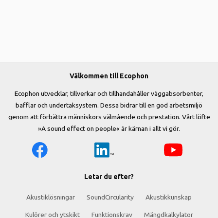
Välkommen till Ecophon
Ecophon utvecklar, tillverkar och tillhandahåller väggabsorbenter,
bafflar och undertaksystem. Dessa bidrar till en god arbetsmiljö
genom att förbättra människors välmående och prestation. Vårt löfte
»A sound effect on people« är kärnan i allt vi gör.
Letar du efter?
Akustiklösningar
SoundCircularity
Akustikkunskap
Kulörer och ytskikt
Funktionskrav
Mängdkalkylator