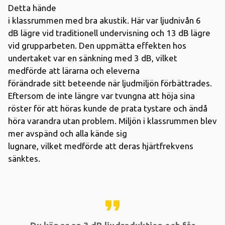
Detta hände
i klassrummen med bra akustik. Här var ljudnivån 6
dB lägre vid traditionell undervisning och 13 dB lägre
vid grupparbeten. Den uppmätta effekten hos
undertaket var en sänkning med 3 dB, vilket
medförde att lärarna och eleverna
förändrade sitt beteende när ljudmiljön förbättrades.
Eftersom de inte längre var tvungna att höja sina
röster för att höras kunde de prata tystare och ändå
höra varandra utan problem. Miljön i klassrummen blev
mer avspänd och alla kände sig
lugnare, vilket medförde att deras hjärtfrekvens
sänktes
.
format_quote