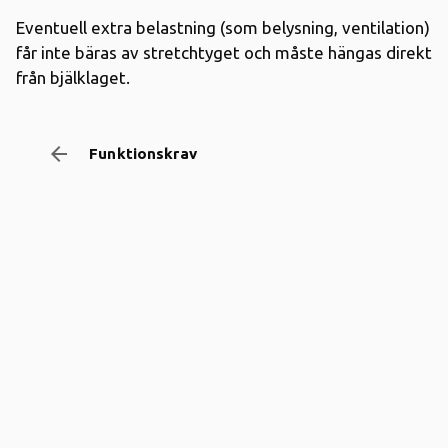
Eventuell extra belastning (som belysning, ventilation)
får inte bäras av stretchtyget och måste hängas direkt
från bjälklaget.
arrow_backward
Funktionskrav