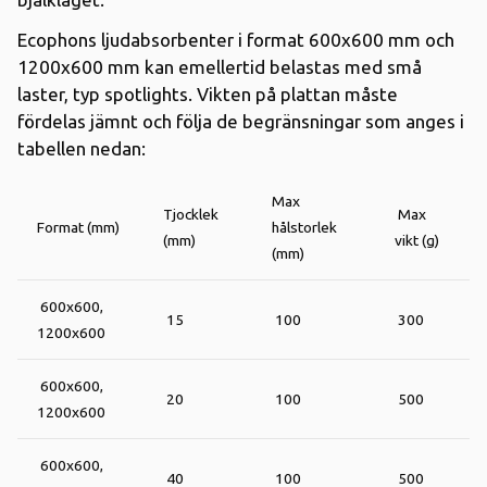
Ecophons ljudabsorbenter i format 600x600 mm och
1200x600 mm kan emellertid belastas med små
laster, typ spotlights. Vikten på plattan måste
fördelas jämnt och följa de begränsningar som anges i
tabellen nedan:
Max
Tjocklek
Max
Format (mm)
hålstorlek
(mm)
vikt (g)
(mm)
600x600,
15
100
300
1200x600
600x600,
20
100
500
1200x600
600x600,
40
100
500