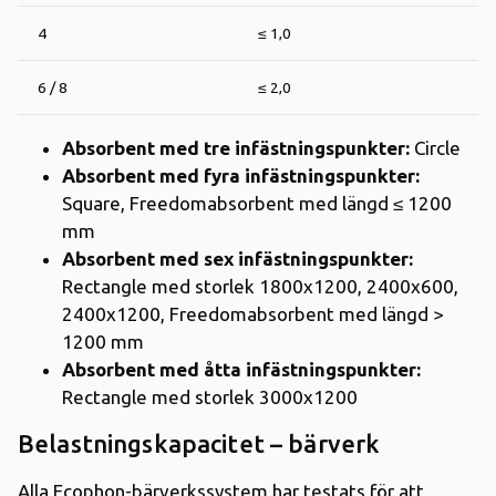
4
≤ 1,0
6 / 8
≤ 2,0
Absorbent med tre infästningspunkter:
Circle
Absorbent med fyra infästningspunkter:
Square, Freedomabsorbent med längd ≤ 1200
mm
Absorbent med sex infästningspunkter:
Rectangle med storlek 1800x1200, 2400x600,
2400x1200, Freedomabsorbent med längd >
1200 mm
Absorbent med åtta infästningspunkter:
Rectangle med storlek 3000x1200
Belastningskapacitet – bärverk
Alla Ecophon-bärverkssystem har testats för att