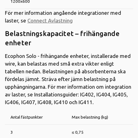
1200x600
För mer information angående integrationer med
laster, se
Connect Avlastning
Belastningskapacitet – frihängande
enheter
Ecophon Solo - frihängande enheter, installerade med
wire, kan belastas med små extra vikter enligt
tabellen nedan. Belastningen på absorbenterna ska
fördelas jämnt. Sträva efter jämn belastning på
upphängningarna. För mer information om integration
av laster, se Installationsguider: IG402, IG404, IG405,
IG406, IG407, IG408, IG410 och IG411.
Antal fästpunkter
Max belastning (kg)
3
≤ 0,75