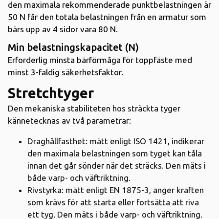
den maximala rekommenderade punktbelastningen är
50 N får den totala belastningen från en armatur som
bärs upp av 4 sidor vara 80 N.
Min belastningskapacitet (N)
Erforderlig minsta bärförmåga för toppfäste med
minst 3-faldig säkerhetsfaktor.
Stretchtyger
Den mekaniska stabiliteten hos sträckta tyger
kännetecknas av två parametrar:
Draghållfasthet: mätt enligt ISO 1421, indikerar
den maximala belastningen som tyget kan tåla
innan det går sönder när det sträcks. Den mäts i
både varp- och väftriktning.
Rivstyrka: mätt enligt EN 1875-3, anger kraften
som krävs för att starta eller fortsätta att riva
ett tyg. Den mäts i både varp- och väftriktning.