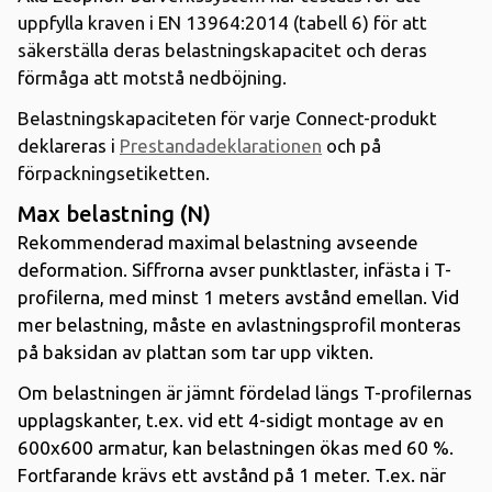
uppfylla kraven i EN 13964:2014 (tabell 6) för att
säkerställa deras belastningskapacitet och deras
förmåga att motstå nedböjning.
Belastningskapaciteten för varje Connect-produkt
deklareras i
Prestandadeklarationen
och på
förpackningsetiketten.
Max belastning (N)
Rekommenderad maximal belastning avseende
deformation. Siffrorna avser punktlaster, infästa i T-
profilerna, med minst 1 meters avstånd emellan. Vid
mer belastning, måste en avlastningsprofil monteras
på baksidan av plattan som tar upp vikten.
Om belastningen är jämnt fördelad längs T-profilernas
upplagskanter, t.ex. vid ett 4-sidigt montage av en
600x600 armatur, kan belastningen ökas med 60 %.
Fortfarande krävs ett avstånd på 1 meter. T.ex. när