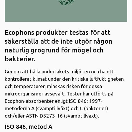
Ecophons produkter testas för att
säkerställa att de inte utgör någon
naturlig grogrund för mögel och
bakterier.
Genom att hålla undertakets miljö ren och ha ett
kontrollerat klimat under den kritiska luftfuktigheten
och temperaturen minskas risken för dessa
mikroorganismer avsevärt. Tester har utförts på
Ecophon-absorbenter enligt ISO 846: 1997-
metoderna A (svamptillväxt) och C (bakterier)
och/eller ASTN D3273-16 (svamptillväxt).
ISO 846, metod A