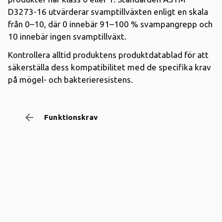
D3273-16 utvärderar svamptillväxten enligt en skala
från 0–10, där 0 innebär 91–100 % svampangrepp och
10 innebär ingen svamptillväxt.
Kontrollera alltid produktens produktdatablad för att
säkerställa dess kompatibilitet med de specifika krav
på mögel- och bakterieresistens.
arrow_backward
Funktionskrav