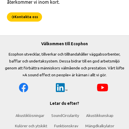
återkommer vi inom kort.
Kontakta oss
Välkommen till Ecophon
Ecophon utvecklar, tillverkar och tillhandahåller väggabsorbenter,
bafflar och undertaksystem. Dessa bidrar till en god arbetsmiljö
genom att förbättra människors välmående och prestation. Vårt löfte
»A sound effect on people« är kärnan i allt vi gör.
Letar du efter?
Akustiklösningar
SoundCircularity
Akustikkunskap
Kulörer och ytskikt
Funktionskrav
Mängdkalkylator