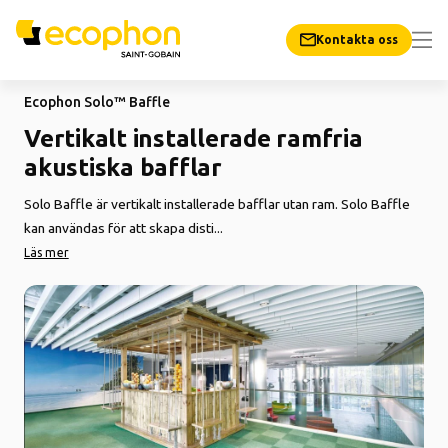
Kontakta oss
Ecophon Solo™ Baffle
Vertikalt installerade ramfria
akustiska bafflar
Solo Baffle är vertikalt installerade bafflar utan ram. Solo Baffle
kan användas för att skapa disti...
Läs mer