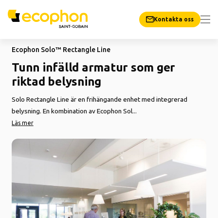
Kontakta oss
Ecophon Solo™ Rectangle Line
Tunn infälld armatur som ger
riktad belysning
Solo Rectangle Line är en frihängande enhet med integrerad
belysning. En kombination av Ecophon Sol...
Läs mer