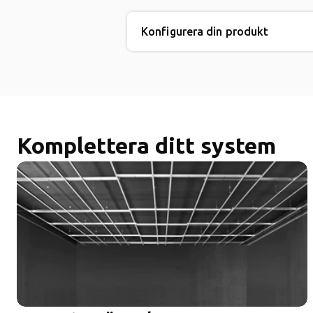
Konfigurera din produkt
Komplettera ditt system