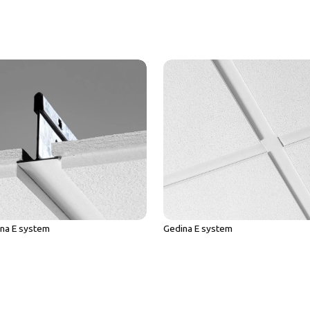
ina E system
Gedina E system