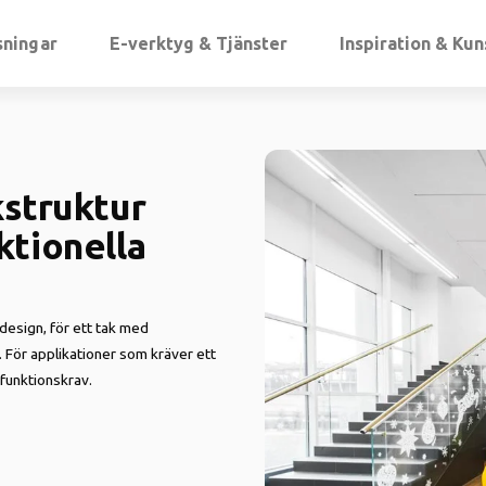
sningar
E-verktyg & Tjänster
Inspiration & Ku
kstruktur
ktionella
design, för ett tak med
 För applikationer som kräver ett
funktionskrav.