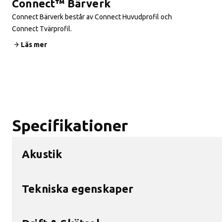
Connect™ Bärverk
Connect Bärverk består av Connect Huvudprofil och
Connect Tvärprofil.
Läs mer
Specifikationer
Akustik
Tekniska egenskaper