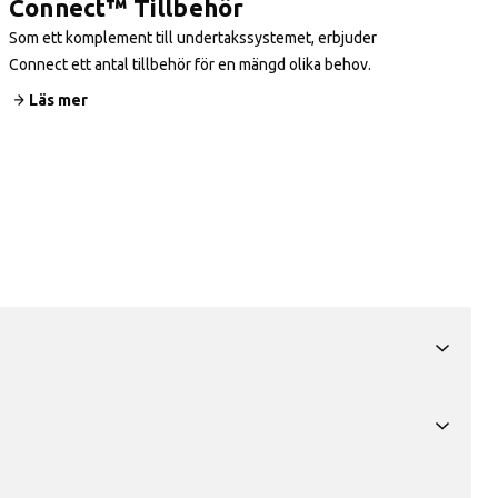
Connect™ Tillbehör
Som ett komplement till undertakssystemet, erbjuder
Connect ett antal tillbehör för en mängd olika behov.
Läs mer