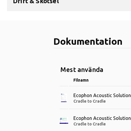
Drift & Skötsel
Dokumentation
Mest använda
Filnamn
Ecophon Acoustic Solution
Cradle to Cradle
Ecophon Acoustic Solutions
Cradle to Cradle