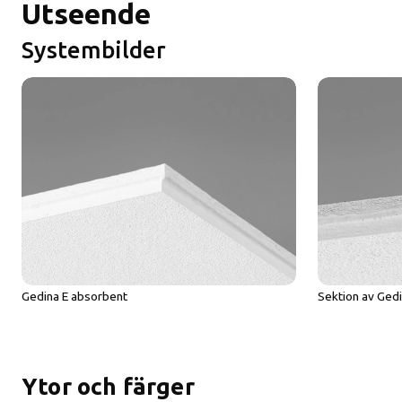
Utseende
Systembilder
Gedina E absorbent
Sektion av Ged
Ytor och färger