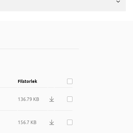
Filstorlek
136.79 KB
156.7 KB