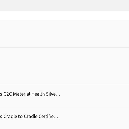
s C2C Material Health Silve…
 Cradle to Cradle Certifie…