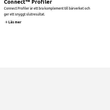
Connect™ Profiler
Connect Profiler är ett bra komplement till bärverket och
ger ett snyggt slutresultat.
Läs mer