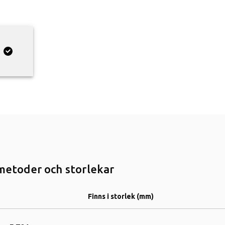
smetoder och storlekar
Finns i storlek (mm)