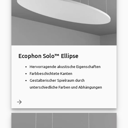
Ecophon Solo™ Ellipse
Hervorragende akustische Eigenschaften
Farbbeschichtete Kanten
Gestalterischer Spielraum durch
unterschiedliche Farben und Abhängungen
arrow_forward