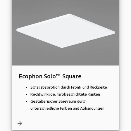
Ecophon Solo™ Square
Schallabsorption durch Front- und Rückseite
Rechtwinklige, farbbeschichtete Kanten
Gestalterischer Spielraum durch
unterschiedliche Farben und Abhängungen
arrow_forward