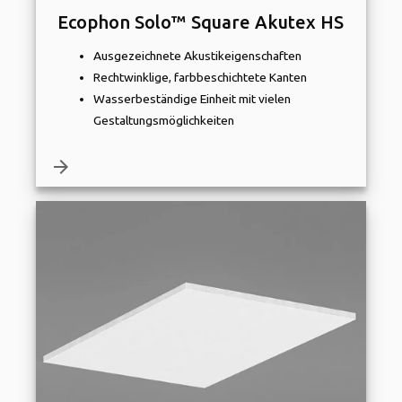
Ecophon Solo™ Square Akutex HS
Ausgezeichnete Akustikeigenschaften
Rechtwinklige, farbbeschichtete Kanten
Wasserbeständige Einheit mit vielen
Gestaltungsmöglichkeiten
arrow_forward