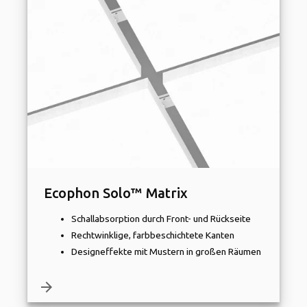
Ecophon Solo™ Matrix
Schallabsorption durch Front- und Rückseite
Rechtwinklige, farbbeschichtete Kanten
Designeffekte mit Mustern in großen Räumen
arrow_forward