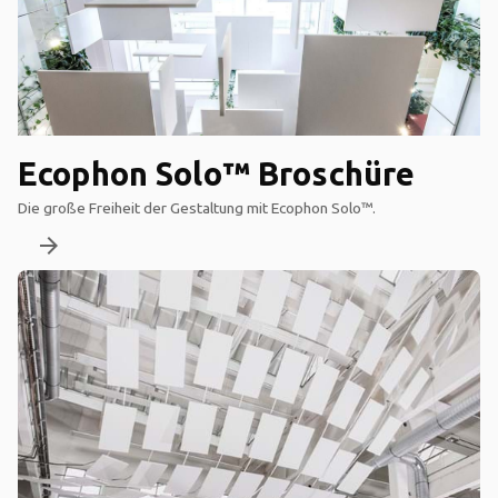
Ecophon Solo™ Broschüre
Die große Freiheit der Gestaltung mit Ecophon Solo™.
arrow_forward