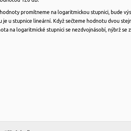
hodnoty promítneme na logaritmickou stupnici, bude výsl
u je u stupnice lineární. Když sečteme hodnotu dvou stej
ota na logaritmické stupnici se nezdvojnásobí, nýbrž se z