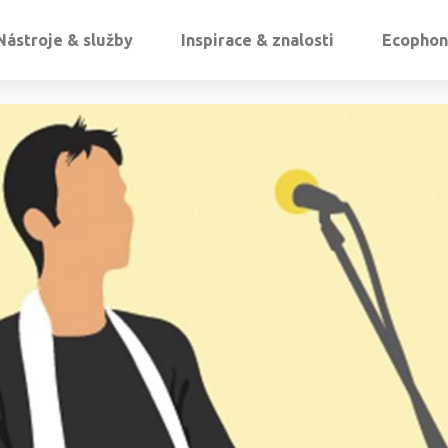
Nástroje & služby
Inspirace & znalosti
Ecophon