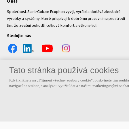
O nás
Společnost Saint-Gobain Ecophon vyvíjí, vyrábí a dodává akustické
výrobky a systémy, které přispívají k dobrému pracovnímu prostředí
tím, že zvyšují pohodlí, celkový komfort a výkony lidí.
Sledujte nás
Tato stránka používá cookies
Když kliknete na „Přijmout všechny soubory cookie“, poskytnete tím souhlas
navigací na stránce, s analýzou využití dat a s našimi marketingovými snah