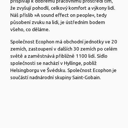
přispívají k dobrému pracovnímu prostředí tím,
že zvyšují pohodlí, celkový komfort a výkony lidí.
Náš příslib »A sound effect on people«, tedy
působení zvuku na lidi, je ústředním bodem
všeho, co děláme.
Společnost Ecophon má obchodní jednotky ve 20
zemích, zastoupení v dalších 30 zemích po celém
světě a zaměstnává přibližně 1100 lidí. Sídlo
společnosti se nachází v Hyllinge, poblíž
Helsingborgu ve Švédsku. Společnost Ecophon je
součástí nadnárodní skupiny Saint-Gobain.