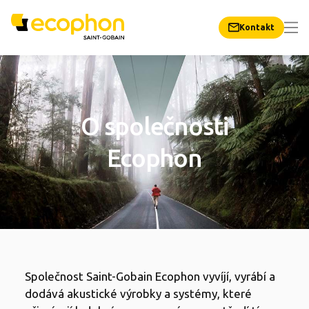
Kontakt
O společnosti
Ecophon
Společnost Saint-Gobain Ecophon vyvíjí, vyrábí a
dodává akustické výrobky a systémy, které