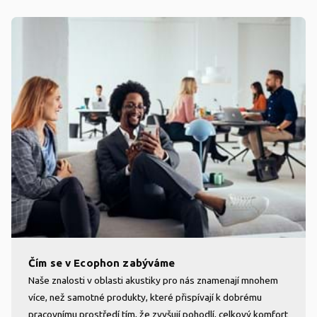
Čím se v Ecophon zabýváme
Naše znalosti v oblasti akustiky pro nás znamenají mnohem
více, než samotné produkty, které přispívají k dobrému
pracovnímu prostředí tím, že zvyšují pohodlí, celkový komfort