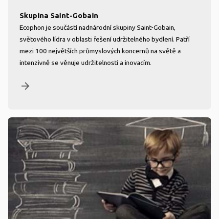
Skupina Saint-Gobain
Ecophon je součástí nadnárodní skupiny Saint-Gobain,
světového lídra v oblasti řešení udržitelného bydlení. Patří
mezi 100 největších průmyslových koncernů na světě a
intenzivně se věnuje udržitelnosti a inovacím.
arrow_forward