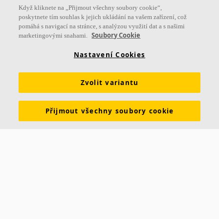
Když kliknete na „Přijmout všechny soubory cookie“,
poskytnete tím souhlas k jejich ukládání na vašem zařízení, což
pomáhá s navigací na stránce, s analýzou využití dat a s našimi
Soubory Cookie
marketingovými snahami.
Nastavení Cookies
Zvolit variantu
Přijmout všechny soubory cookie