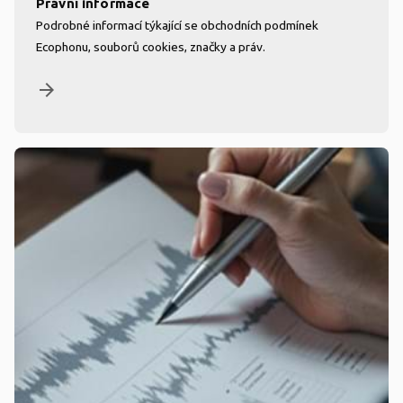
Právní informace
Podrobné informací týkající se obchodních podmínek
Ecophonu, souborů cookies, značky a práv.
arrow_forward