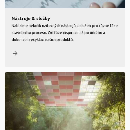
Nástroje & služby
Nabízíme několik užitečných nástrojů a služeb pro různé fáze
stavebního procesu. Od fáze inspirace až po údržbu a
dokonce i recyklaci našich produktů.
arrow_forward