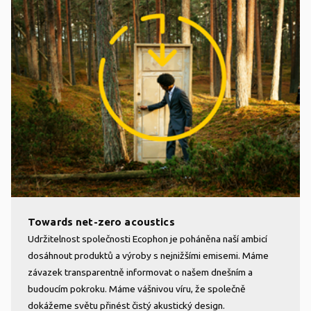
Towards net-zero acoustics
Udržitelnost společnosti Ecophon je poháněna naší ambicí
dosáhnout produktů a výroby s nejnižšími emisemi. Máme
závazek transparentně informovat o našem dnešním a
budoucím pokroku. Máme vášnivou víru, že společně
dokážeme světu přinést čistý akustický design.