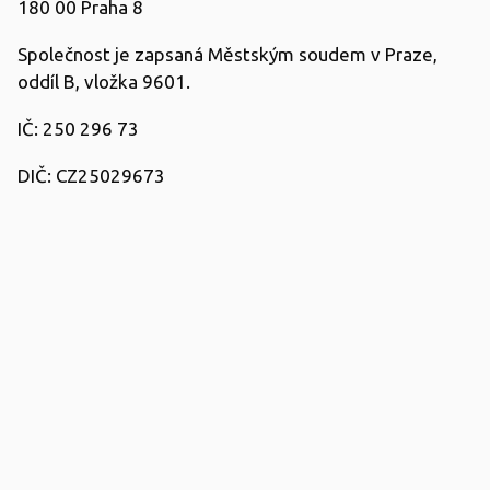
180 00 Praha 8
Společnost je zapsaná Městským soudem v Praze,
oddíl B, vložka 9601.
IČ: 250 296 73
DIČ: CZ25029673