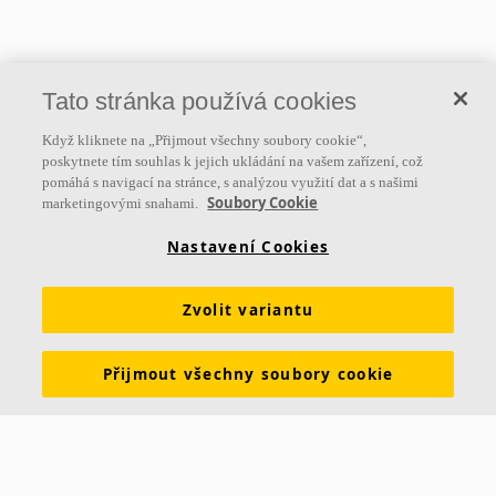
Tato stránka používá cookies
Když kliknete na „Přijmout všechny soubory cookie“,
poskytnete tím souhlas k jejich ukládání na vašem zařízení, což
pomáhá s navigací na stránce, s analýzou využití dat a s našimi
Soubory Cookie
marketingovými snahami.
Nastavení Cookies
Zvolit variantu
Přijmout všechny soubory cookie