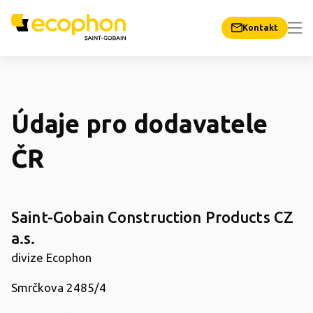
Kontakt
Údaje pro dodavatele
ČR
Saint-Gobain Construction Products CZ
a.s.
divize Ecophon
Smrčkova 2485/4