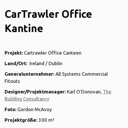
CarTrawler Office
Kantine
Projekt:
Cartrawler Office Canteen
Land/Ort:
Ireland / Dublin
Generalunternehmer:
All Systems Commercial
Fitouts
Designer/Projektmanager:
Karl O’Donovan,
The
Building Consultancy
Foto:
Gordon McAvoy
Projektgröße:
300
m²