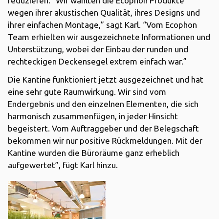
reduzieren. “Wir wählten die Ecophon Produkte
wegen ihrer akustischen Qualität, ihres Designs und
ihrer einfachen Montage,” sagt Karl. “Vom Ecophon
Team erhielten wir ausgezeichnete Informationen und
Unterstützung, wobei der Einbau der runden und
rechteckigen Deckensegel extrem einfach war.”
Die Kantine funktioniert jetzt ausgezeichnet und hat
eine sehr gute Raumwirkung. Wir sind vom
Endergebnis und den einzelnen Elementen, die sich
harmonisch zusammenfügen, in jeder Hinsicht
begeistert. Vom Auftraggeber und der Belegschaft
bekommen wir nur positive Rückmeldungen. Mit der
Kantine wurden die Büroräume ganz erheblich
aufgewertet”, fügt Karl hinzu.