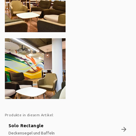
Produkte in diesem Artikel:
Solo Rectangle
arrow_forward
Deckensegel und Baffeln