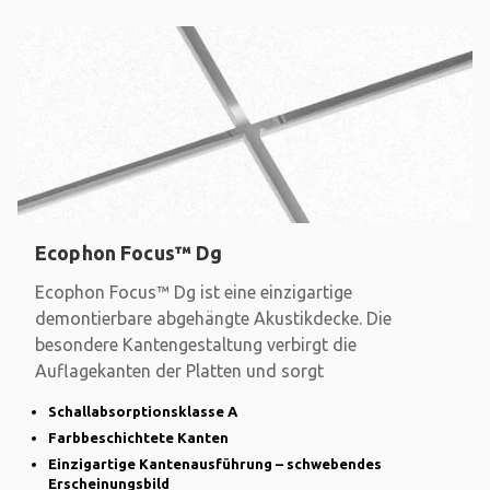
Ecophon Focus™ Dg
Ecophon Focus™ Dg ist eine einzigartige
demontierbare abgehängte Akustikdecke. Die
besondere Kantengestaltung verbirgt die
Auflagekanten der Platten und sorgt
Schallabsorptionsklasse A
Farbbeschichtete Kanten
Einzigartige Kantenausführung – schwebendes
Erscheinungsbild