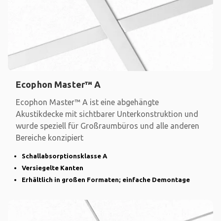
Ecophon Master™ A
Ecophon Master™ A ist eine abgehängte
Akustikdecke mit sichtbarer Unterkonstruktion und
wurde speziell für Großraumbüros und alle anderen
Bereiche konzipiert
Schallabsorptionsklasse A
Versiegelte Kanten
Erhältlich in großen Formaten; einfache Demontage