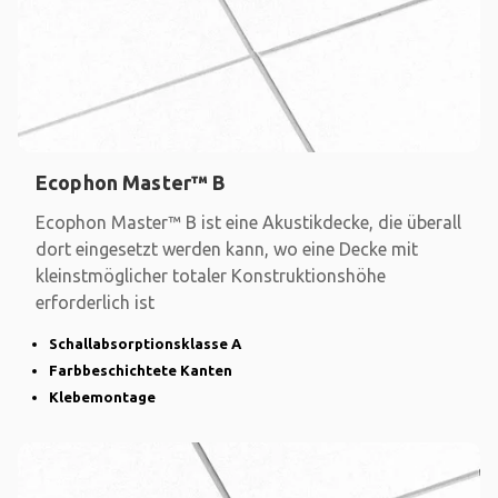
Ecophon Master™ B
Ecophon Master™ B ist eine Akustikdecke, die überall
dort eingesetzt werden kann, wo eine Decke mit
kleinstmöglicher totaler Konstruktionshöhe
erforderlich ist
Schallabsorptionsklasse A
Farbbeschichtete Kanten
Klebemontage