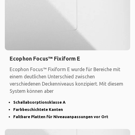
Ecophon Focus™ Fixiform E
Ecophon Focus™ Fixiform E wurde für Bereiche mit
einem deutlichen Unterschied zwischen
verschiedenen Deckenniveaus konzipiert. Mit diesem
System können aber
Schallabsorptionsklasse A
Farbbeschichtete Kanten
Faltbare Platten für Niveauanpassungen vor Ort