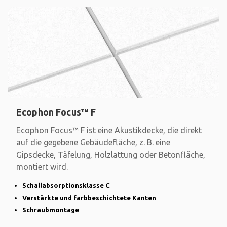
Ecophon Focus™ F
Ecophon Focus™ F ist eine Akustikdecke, die direkt
auf die gegebene Gebäudefläche, z. B. eine
Gipsdecke, Täfelung, Holzlattung oder Betonfläche,
montiert wird.
Schallabsorptionsklasse C
Verstärkte und farbbeschichtete Kanten
Schraubmontage