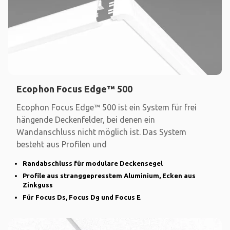
Ecophon Focus Edge™ 500
Ecophon Focus Edge™ 500 ist ein System für frei
hängende Deckenfelder, bei denen ein
Wandanschluss nicht möglich ist. Das System
besteht aus Profilen und
Randabschluss für modulare Deckensegel
Profile aus stranggepresstem Aluminium, Ecken aus
Zinkguss
Für Focus Ds, Focus Dg und Focus E