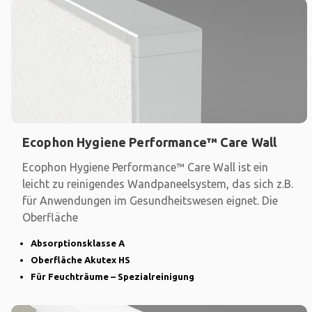
Ecophon Hygiene Performance™ Care Wall
Ecophon Hygiene Performance™ Care Wall ist ein
leicht zu reinigendes Wandpaneelsystem, das sich z.B.
für Anwendungen im Gesundheitswesen eignet. Die
Oberfläche
Absorptionsklasse A
Oberfläche Akutex HS
Für Feuchträume – Spezialreinigung