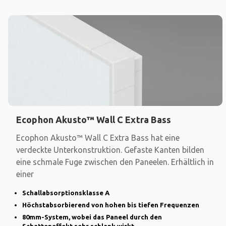
Ecophon Akusto™ Wall C Extra Bass
Ecophon Akusto™ Wall C Extra Bass hat eine
verdeckte Unterkonstruktion. Gefaste Kanten bilden
eine schmale Fuge zwischen den Paneelen. Erhältlich in
einer
Schallabsorptionsklasse A
Höchstabsorbierend von hohen bis tiefen Frequenzen
80mm-System, wobei das Paneel durch den