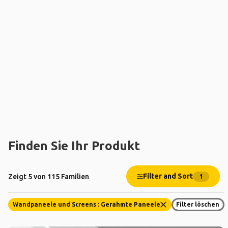
Finden Sie Ihr Produkt
Filter and Sort
Zeigt 5 von 115 Familien
1
Wandpaneele und Screens : Gerahmte Paneele
Filter löschen