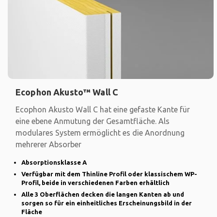
Ecophon Akusto™ Wall C
Ecophon Akusto Wall C hat eine gefaste Kante für
eine ebene Anmutung der Gesamtfläche. Als
modulares System ermöglicht es die Anordnung
mehrerer Absorber
Absorptionsklasse A
Verfügbar mit dem Thinline Profil oder klassischem WP-
Profil, beide in verschiedenen Farben erhältlich
Alle 3 Oberflächen decken die langen Kanten ab und
sorgen so für ein einheitliches Erscheinungsbild in der
Fläche