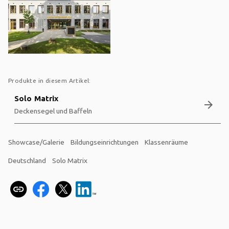
Produkte in diesem Artikel:
Solo Matrix
arrow_forward
Deckensegel und Baffeln
Showcase/Galerie
Bildungseinrichtungen
Klassenräume
Deutschland
Solo Matrix