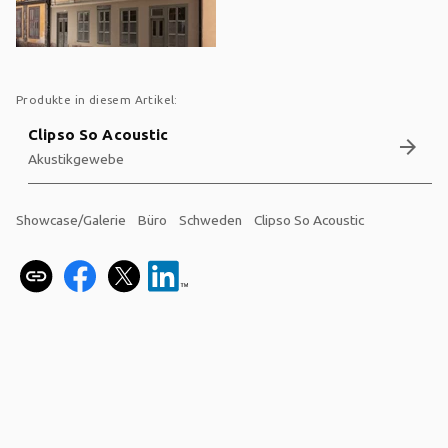
Produkte in diesem Artikel:
Clipso So Acoustic
arrow_forward
Akustikgewebe
Showcase/Galerie
Büro
Schweden
Clipso So Acoustic