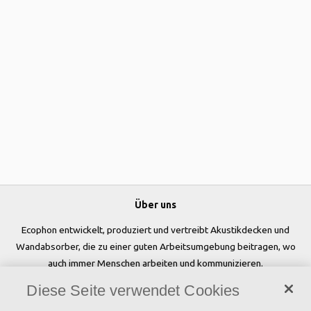
Über uns
Ecophon entwickelt, produziert und vertreibt Akustikdecken und
Wandabsorber, die zu einer guten Arbeitsumgebung beitragen, wo
auch immer Menschen arbeiten und kommunizieren.
Diese Seite verwendet Cookies
Folgen Sie uns