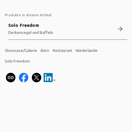
Produkte in diesem Artikel:
Solo Freedom
arrow_forward
Deckensegel und Baffeln
Showcase/Galerie
Büro
Restaurant
Niederlande
Solo Freedom