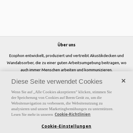
Über uns
Ecophon entwickelt, produziert und vertreibt Akustikdecken und
Wandabsorber, die zu einer guten Arbeitsumgebung beitragen, wo
auch immer Menschen arbeiten und kommunizieren.
Diese Seite verwendet Cookies
Folgen Sie uns
Wenn Sie auf „Alle Cookies akzeptieren“ klicken, stimmen Sie
der Speicherung von Cookies auf Ihrem Gerät zu, um die
Websitenavigation zu verbessern, die Websitenutzung zu
analysieren und unsere Marketingbemühungen zu unterstützen.
Links
Cookie-Richtlinien
Lesen Sie mehr in unseren
Referenzen
Akustiklösungen
Akustikwissen
Cookie-Einstellungen