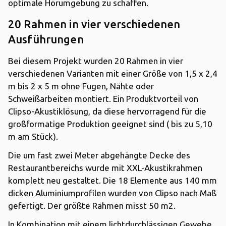
optimale Hörumgebung zu schaffen.
20 Rahmen in vier verschiedenen
Ausführungen
Bei diesem Projekt wurden 20 Rahmen in vier
verschiedenen Varianten mit einer Größe von 1,5 x 2,4
m bis 2 x 5 m ohne Fugen, Nähte oder
Schweißarbeiten montiert. Ein Produktvorteil von
Clipso-Akustiklösung, da diese hervorragend für die
großformatige Produktion geeignet sind ( bis zu 5,10
m am Stück).
Die um fast zwei Meter abgehängte Decke des
Restaurantbereichs wurde mit XXL-Akustikrahmen
komplett neu gestaltet. Die 18 Elemente aus 140 mm
dicken Aluminiumprofilen wurden von Clipso nach Maß
gefertigt. Der größte Rahmen misst 50 m2.
In Kombination mit einem lichtdurchlässigen Gewebe