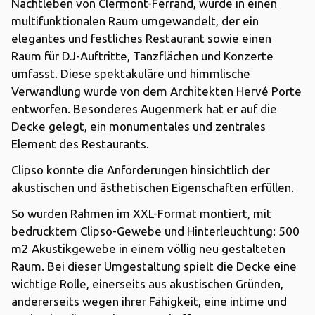
Nachtleben von Clermont-Ferrand, wurde in einen
multifunktionalen Raum umgewandelt, der ein
elegantes und festliches Restaurant sowie einen
Raum für DJ-Auftritte, Tanzflächen und Konzerte
umfasst. Diese spektakuläre und himmlische
Verwandlung wurde von dem Architekten Hervé Porte
entworfen. Besonderes Augenmerk hat er auf die
Decke gelegt, ein monumentales und zentrales
Element des Restaurants.
Clipso konnte die Anforderungen hinsichtlich der
akustischen und ästhetischen Eigenschaften erfüllen.
So wurden Rahmen im XXL-Format montiert, mit
bedrucktem Clipso-Gewebe und Hinterleuchtung: 500
m2 Akustikgewebe in einem völlig neu gestalteten
Raum. Bei dieser Umgestaltung spielt die Decke eine
wichtige Rolle, einerseits aus akustischen Gründen,
andererseits wegen ihrer Fähigkeit, eine intime und