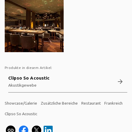
Produkte in diesem Artikel:
Clipso So Acoustic
arrow_forward
Akustikgewebe
Showcase/Galerie
Zusätzliche Bereiche
Restaurant
Frankreich
Clipso So Acoustic