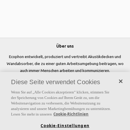
Über uns
Ecophon entwickelt, produziert und vertreibt Akustikdecken und
Wandabsorber, die zu einer guten Arbeitsumgebung beitragen, wo
auch immer Menschen arbeiten und kommunizieren.
Diese Seite verwendet Cookies
Folgen Sie uns
Wenn Sie auf „Alle Cookies akzeptieren“ klicken, stimmen Sie
der Speicherung von Cookies auf Ihrem Gerät zu, um die
Websitenavigation zu verbessern, die Websitenutzung zu
analysieren und unsere Marketingbemühungen zu unterstützen.
Links
Cookie-Richtlinien
Lesen Sie mehr in unseren
Referenzen
Akustiklösungen
Akustikwissen
Cookie-Einstellungen