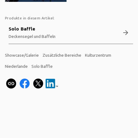
Produkte in diesem Artikel:
Solo Baffle
arrow_forward
Deckensegel und Baffeln
Showcase/Galerie
Zusätzliche Bereiche
Kulturzentrum
Niederlande
Solo Baffle