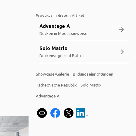
Produkte in diesem Artikel:
Advantage A
arrow_forward
Decken in Modulbauweise
Solo Matrix
arrow_forward
Deckensegel und Baffeln
Showcase/Galerie
Bildungseinrichtungen
Tschechische Republik
Solo Matrix
Advantage A