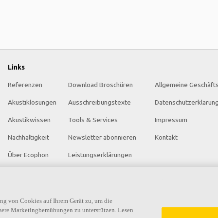
Links
Referenzen
Download Broschüren
Allgemeine Geschäft
Akustiklösungen
Ausschreibungstexte
Datenschutzerklärun
Akustikwissen
Tools & Services
Impressum
Nachhaltigkeit
Newsletter abonnieren
Kontakt
Über Ecophon
Leistungserklärungen
Karriere
Farben & Oberflächen
Ecophon Preisliste
Funktionale Anforderungen
ung von Cookies auf Ihrem Gerät zu, um die
nsere Marketingbemühungen zu unterstützen. Lesen