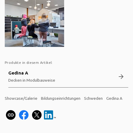
Produkte in diesem Artikel:
Gedina A
arrow_forward
Decken in Modulbauweise
Showcase/Galerie
Bildungseinrichtungen
Schweden
Gedina A