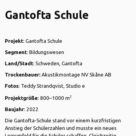
Gantofta Schule
Projekt
: Gantofta Schule
Segment
: Bildungswesen
Land/Stadt
: Schweden, Gantofta
Trockenbauer:
Akustikmontage NV Skåne AB
Fotos
: Teddy Strandqvist, Studio e
2
Projektgröße
: 800–1000 m
Baujahr
: 2022
Die Gantofta-Schule stand vor einem kurzfristigen
Anstieg der Schülerzahlen und musste ein neues
Lernumfeld für die Schüler schaffen. Gleichzeitig