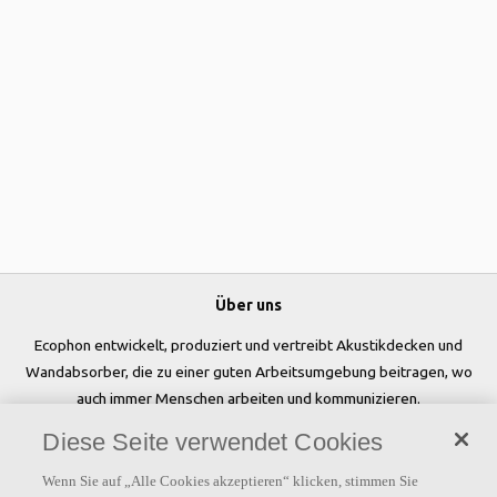
Über uns
Ecophon entwickelt, produziert und vertreibt Akustikdecken und
Wandabsorber, die zu einer guten Arbeitsumgebung beitragen, wo
auch immer Menschen arbeiten und kommunizieren.
Diese Seite verwendet Cookies
Folgen Sie uns
Wenn Sie auf „Alle Cookies akzeptieren“ klicken, stimmen Sie