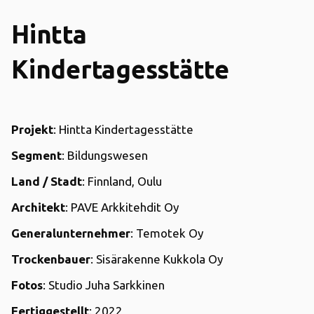
Hintta
Kindertagesstätte
Projekt
: Hintta Kindertagesstätte
Segment
: Bildungswesen
Land / Stadt
: Finnland, Oulu
Architekt
: PAVE Arkkitehdit Oy
Generalunternehmer
: Temotek Oy
Trockenbauer
: Sisärakenne Kukkola Oy
Fotos
: Studio Juha Sarkkinen
Fertiggestellt
: 2022