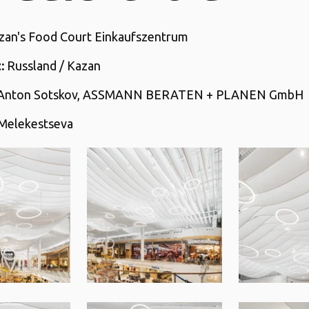
an's Food Court Einkaufszentrum
:
Russland / Kazan
Anton Sotskov, ASSMANN BERATEN + PLANEN GmbH
Melekestseva