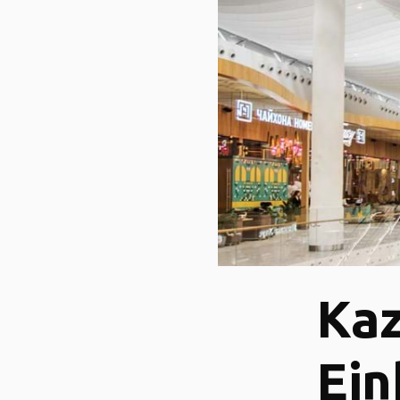
Kaz
Ein