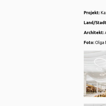
Projekt:
Kaz
Land/Stadt
Architekt:
Foto:
Olga 