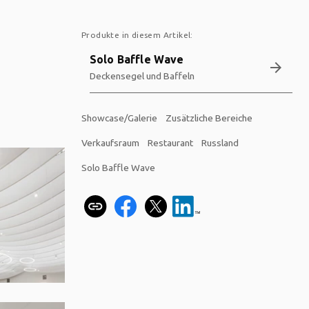
Produkte in diesem Artikel:
Solo Baffle Wave
arrow_forward
Deckensegel und Baffeln
Showcase/Galerie
Zusätzliche Bereiche
Verkaufsraum
Restaurant
Russland
Solo Baffle Wave