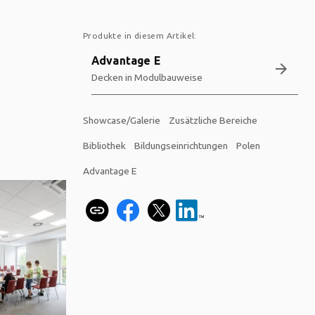
Produkte in diesem Artikel:
Advantage E
arrow_forward
Decken in Modulbauweise
Showcase/Galerie
Zusätzliche Bereiche
Bibliothek
Bildungseinrichtungen
Polen
Advantage E