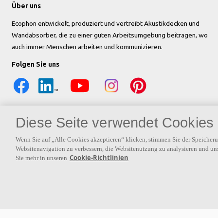
Über uns
Ecophon entwickelt, produziert und vertreibt Akustikdecken und
Wandabsorber, die zu einer guten Arbeitsumgebung beitragen, wo
auch immer Menschen arbeiten und kommunizieren.
Folgen Sie uns
Diese Seite verwendet Cookies
Wenn Sie auf „Alle Cookies akzeptieren“ klicken, stimmen Sie der Speicher
Websitenavigation zu verbessern, die Websitenutzung zu analysieren und u
Cookie-Richtlinien
Sie mehr in unseren
Weiterführende Links
Referenzen
Biitsi at Shopping Center Tripla
Go