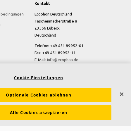
Kontakt
sbedingungen
Ecophon Deutschland
Taschenmacherstraße 8
g
23556 Lübeck
Deutschland
Telefon: +49 451 89952-01
Fax: +49 451 89952-11
E-Mail:
info@ecophon.de
Cookie-Einstellungen
Optionale Cookies ablehnen
Alle Cookies akzeptieren