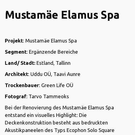
Mustamäe Elamus Spa
Projekt
: Mustamäe Elamus Spa
Segment
: Ergänzende Bereiche
Land/ Stadt:
Estland, Tallinn
Architekt
: Uddu OÜ, Taavi Aunre
Trockenbauer
: Green Life OÜ
Fotograf
: Tarvo Tammeoks
Bei der Renovierung des Mustamäe Elamus Spa
entstand ein visuelles Highlight: Die
Deckenkonstruktion besteht aus bedruckten
Akustikpaneelen des Typs Ecophon Solo Square