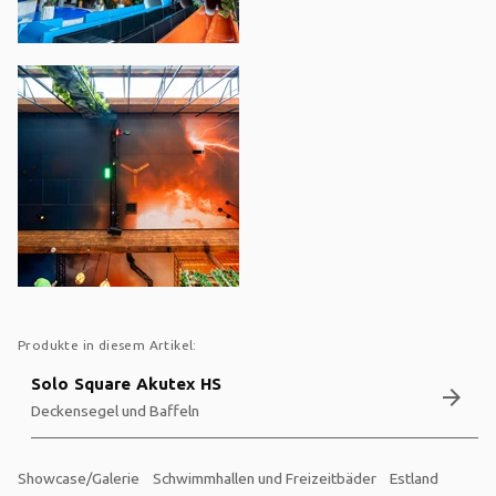
Produkte in diesem Artikel:
Solo Square Akutex HS
arrow_forward
Deckensegel und Baffeln
Showcase/Galerie
Schwimmhallen und Freizeitbäder
Estland