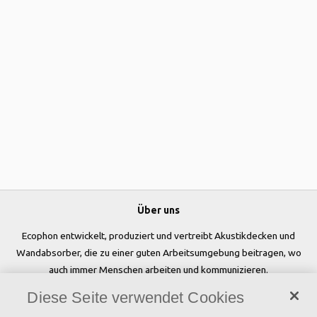
Über uns
Ecophon entwickelt, produziert und vertreibt Akustikdecken und
Wandabsorber, die zu einer guten Arbeitsumgebung beitragen, wo
auch immer Menschen arbeiten und kommunizieren.
Diese Seite verwendet Cookies
Folgen Sie uns