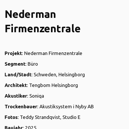
Nederman
Firmenzentrale
Projekt
: Nederman Firmenzentrale
Segment
: Büro
Land/Stadt
: Schweden, Helsingborg
Architekt
: Tengbom Helsingborg
Akustiker
: Soniqa
Trockenbauer
: Akustiksystem i Nyby AB
Fotos
: Teddy Strandqvist, Studio E
Baujahr
: 2025