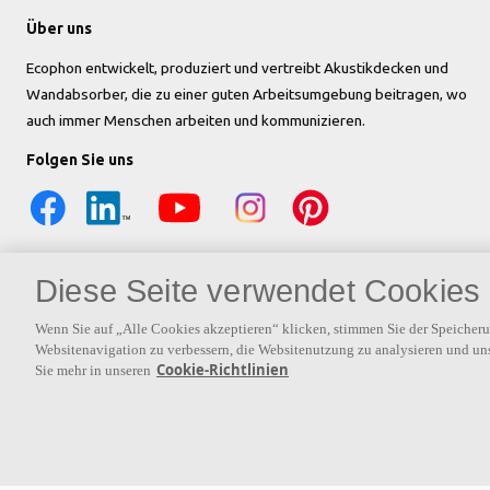
Über uns
Ecophon entwickelt, produziert und vertreibt Akustikdecken und
Wandabsorber, die zu einer guten Arbeitsumgebung beitragen, wo
auch immer Menschen arbeiten und kommunizieren.
Folgen Sie uns
Diese Seite verwendet Cookies
Wenn Sie auf „Alle Cookies akzeptieren“ klicken, stimmen Sie der Speicher
Websitenavigation zu verbessern, die Websitenutzung zu analysieren und u
Cookie-Richtlinien
Sie mehr in unseren
Weiterführende Links
Ecophon Focus™ B
Adidas office
Transparente