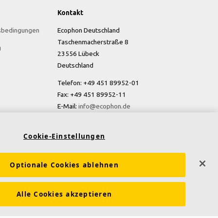
Kontakt
sbedingungen
Ecophon Deutschland
Taschenmacherstraße 8
g
23556 Lübeck
Deutschland
Telefon: +49 451 89952-01
Fax: +49 451 89952-11
E-Mail:
info@ecophon.de
Cookie-Einstellungen
Optionale Cookies ablehnen
Alle Cookies akzeptieren