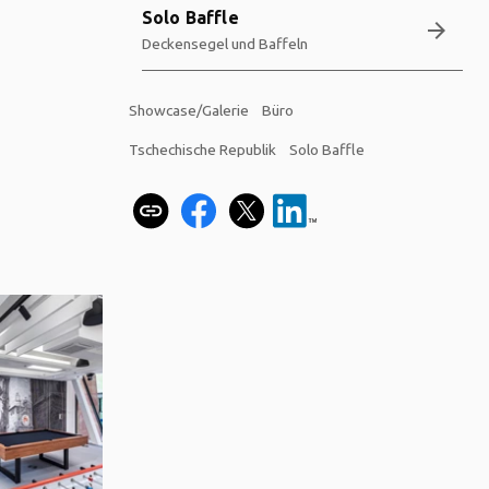
Solo Baffle
arrow_forward
Deckensegel und Baffeln
Showcase/Galerie
Büro
Tschechische Republik
Solo Baffle